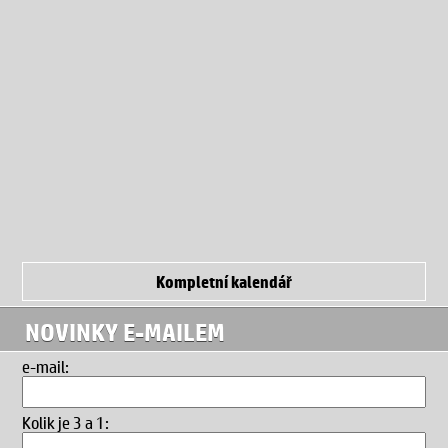
Kompletní kalendář
NOVINKY E-MAILEM
e-mail:
Kolik je 3 a 1
: