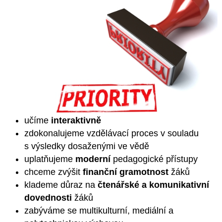
učíme
interaktivně
zdokonalujeme vzdělávací proces v souladu
s výsledky dosaženými ve vědě
uplatňujeme
moderní
pedagogické přístupy
chceme zvýšit
finanční gramotnost
žáků
klademe důraz na
čtenářské a komunikativní
dovednosti
žáků
zabýváme se multikulturní, mediální a