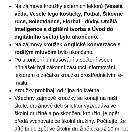
Na zájmové kroužky externích lektorů
(Veselá
věda, Veselé lego kostičky, Fotbal, Šikovné
ruce, Selectdance, Florbal - dívky, Umělá
inteligence a digitální tvorba a Úvod do
digitálního světa) bylo ukončeno.
Na zájmový kroužek
Anglické konverzace s
rodilým mluvčím
bylo ukončeno.
Po ukončení přihlašování a sečtení všech
přihlášek byli zákonní zástupci informováni
lektorem o začátku kroužku prostřednictvím e-
mailu.
Kroužky probíhají od října do května.
Všechny zájmové kroužky se konají na naší
škole, družinové děti si lektor vyzvedává ve
školní družině a po skončení kroužku je opět
předá vychovatelce školní družiny. Počítejte, že
dítě bude zpět ve školní družině cca až 10 minut