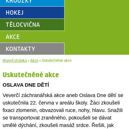
KROUŽKY
HOKEJ
TĚLOCVIČNA
AKCE
KONTAKTY
Hlavní stránka
»
Akce
»
Uskutečněné akce
Uskutečněné akce
OSLAVA DNE DĚTÍ
Veverčí záchranářská akce aneb Oslava Dne dětí se
uskutečnila 22. června v areálu školy. Žáci zkoušeli
fixaci zlomenin, obvazovali ruce, nohy, hlavu. Snažili
se transportovat zraněného, pokoušeli se dávat
umělé dýchání, zkoušeli masáž srdce. Řešili, jak