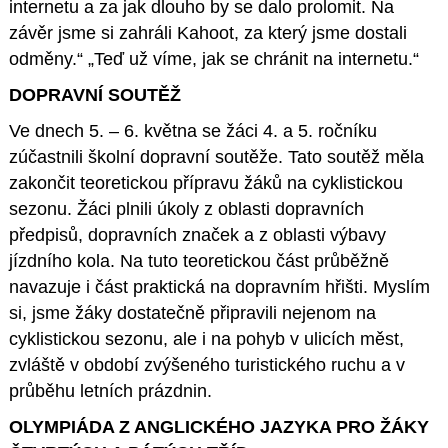
internetu a za jak dlouho by se dalo prolomit. Na
závěr jsme si zahráli Kahoot, za který jsme dostali
odměny.“ „Teď už víme, jak se chránit na internetu.“
DOPRAVNÍ SOUTĚŽ
Ve dnech 5. – 6. května se žáci 4. a 5. ročníku
zúčastnili školní dopravní soutěže. Tato soutěž měla
zakončit teoretickou přípravu žáků na cyklistickou
sezonu. Žáci plnili úkoly z oblasti dopravních
předpisů, dopravních značek a z oblasti výbavy
jízdního kola. Na tuto teoretickou část průběžně
navazuje i část praktická na dopravním hřišti. Myslím
si, jsme žáky dostatečně připravili nejenom na
cyklistickou sezonu, ale i na pohyb v ulicích měst,
zvláště v období zvýšeného turistického ruchu a v
průběhu letních prázdnin.
OLYMPIÁDA Z ANGLICKÉHO JAZYKA PRO ŽÁKY