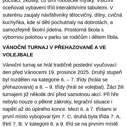
počítači, zkusily, co umí robotické myšky. Všichni
oceňovali vybavení tříd interaktivními tabulemi. V
suterénu zaujaly návštěvníky tělocvičny, dílny, cvičná
kuchyňka, kde si děti pochutnaly na dobrotách, a
samozřejmě školní jídelna. Prostorná škola s
výbornou polohou v parku se rodičům i dětem líbila.
VÁNOČNÍ TURNAJ V PŘEHAZOVANÉ A VE
VOLEJBALE
Vánoční turnaj se hrál tradičně poslední vyučovací
den před Vánocemi 19. prosince 2025. Druhý stupeň
byl rozdělen na kategorie 6. – 7. třídy (hrála se
přehazovaná) a 8. – 9. třídy (hrál se volejbal). Žáci žili
turnajem již několik dní před samotnou akcí. Při hře
nebylo nouze o pěkné zákroky, legrační situace i
napětí až do úplného konce. Mezi 6. a 7. třídami si
první místo vybojoval tým 7. C, druhá byla třída 7. A,
třetí 7. B. V kategorii 8. a 9. tříd se na prvním místě