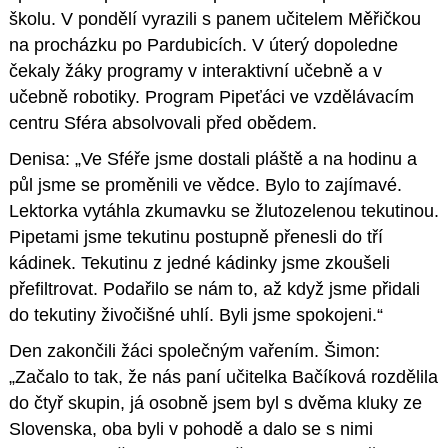
školu. V pondělí vyrazili s panem učitelem Měřičkou
na procházku po Pardubicích. V úterý dopoledne
čekaly žáky programy v interaktivní učebně a v
učebně robotiky. Program Pipeťáci ve vzdělávacím
centru Sféra absolvovali před obědem.
Denisa: „Ve Sféře jsme dostali pláště a na hodinu a
půl jsme se proměnili ve vědce. Bylo to zajímavé.
Lektorka vytáhla zkumavku se žlutozelenou tekutinou.
Pipetami jsme tekutinu postupně přenesli do tří
kádinek. Tekutinu z jedné kádinky jsme zkoušeli
přefiltrovat. Podařilo se nám to, až když jsme přidali
do tekutiny živočišné uhlí. Byli jsme spokojeni.“
Den zakončili žáci společným vařením. Šimon:
„Začalo to tak, že nás paní učitelka Bačíková rozdělila
do čtyř skupin, já osobně jsem byl s dvěma kluky ze
Slovenska, oba byli v pohodě a dalo se s nimi