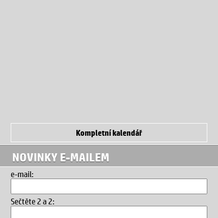
Kompletní kalendář
NOVINKY E-MAILEM
e-mail:
Sečtěte 2 a 2
: