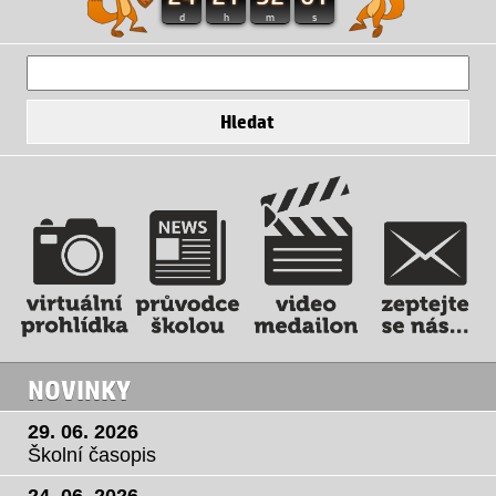
d
h
m
s
NOVINKY
29. 06. 2026
Školní časopis
24. 06. 2026