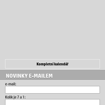
Kompletní kalendář
NOVINKY E-MAILEM
e-mail:
Kolik je 7 a 1
: