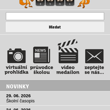
d
h
m
s
NOVINKY
29. 06. 2026
Školní časopis
24. 06. 2026