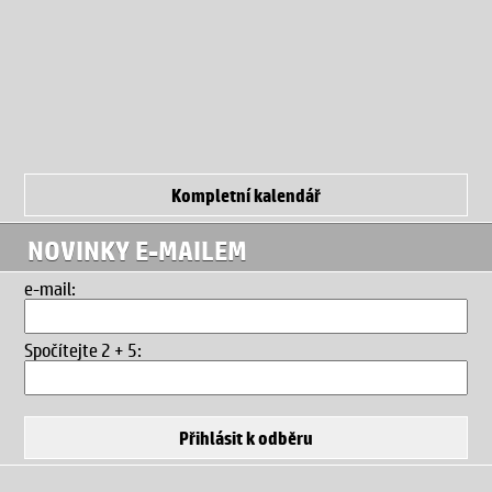
Kompletní kalendář
NOVINKY E-MAILEM
e-mail:
Spočítejte 2 + 5
: