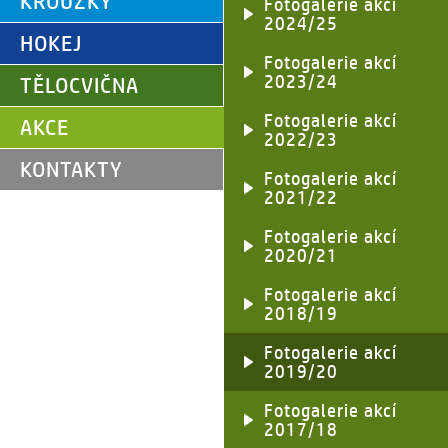
KROUŽKY
Fotogalerie akcí
2024/25
HOKEJ
Fotogalerie akcí
2023/24
TĚLOCVIČNA
Fotogalerie akcí
AKCE
2022/23
KONTAKTY
Fotogalerie akcí
2021/22
Fotogalerie akcí
2020/21
Fotogalerie akcí
2018/19
Fotogalerie akcí
2019/20
Fotogalerie akcí
2017/18