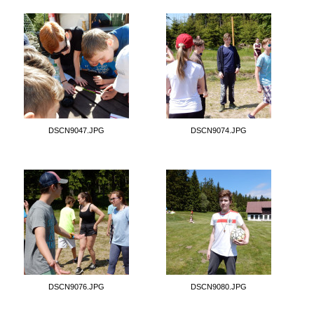
DSCN9047.JPG
DSCN9074.JPG
DSCN9076.JPG
DSCN9080.JPG