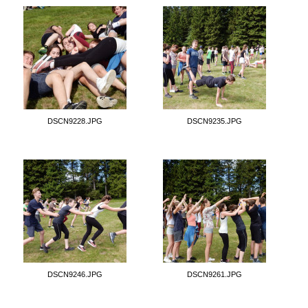
DSCN9228.JPG
DSCN9235.JPG
DSCN9246.JPG
DSCN9261.JPG