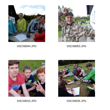
DSCN8944.JPG
DSCN8953.JPG
DSCN9015.JPG
DSCN9035.JPG