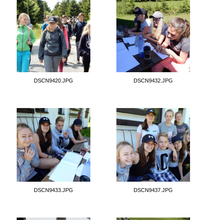
DSCN9420.JPG
DSCN9432.JPG
DSCN9433.JPG
DSCN9437.JPG