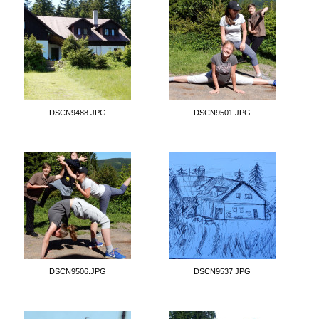
DSCN9488.JPG
DSCN9501.JPG
DSCN9506.JPG
DSCN9537.JPG