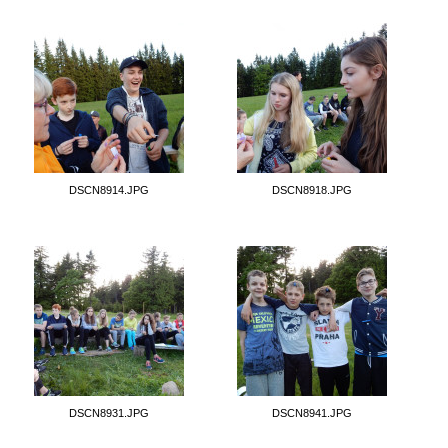
DSCN8914.JPG
DSCN8918.JPG
DSCN8931.JPG
DSCN8941.JPG