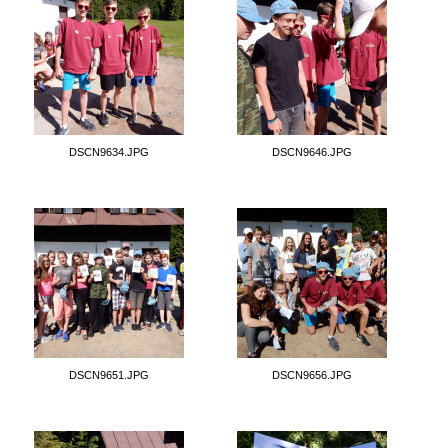
DSCN9634.JPG
DSCN9646.JPG
DSCN9651.JPG
DSCN9656.JPG