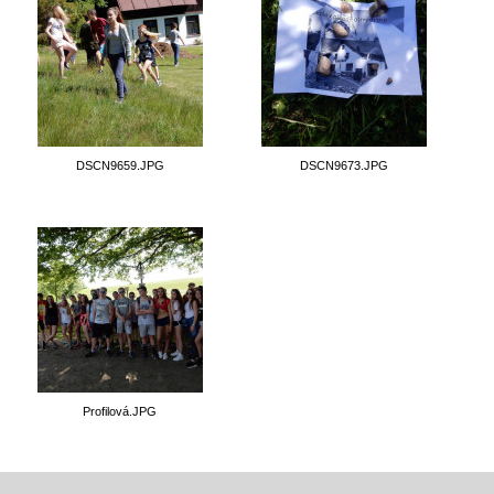
DSCN9659.JPG
DSCN9673.JPG
Profilová.JPG