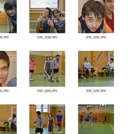
DSC_0176.JPG
DSC_0177.JPG
DSC_0183.JPG
DSC_0187.JPG