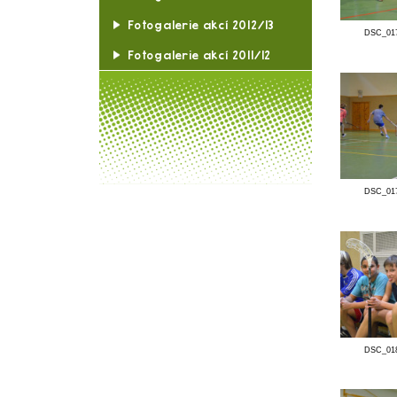
Fotogalerie akcí 2019/20
Fotogalerie akcí 2017/18
Fotogalerie akcí 2016/17
Fotogalerie akcí 2015/16
Fotogalerie akcí 2014/15
Fotogalerie akcí 2013/14
Fotogalerie akcí 2012/13
Fotogalerie akcí 2011/12