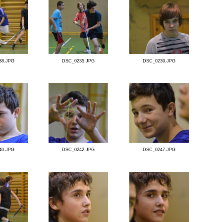
DSC_0211.JPG
DSC_0210.JPG
DSC_0215.JPG
DSC_0217.JPG