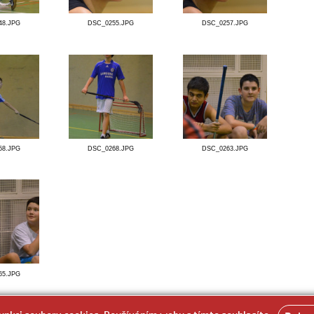
DSC_0227.JPG
DSC_0233.JPG
DSC_0238.JPG
DSC_0235.JPG