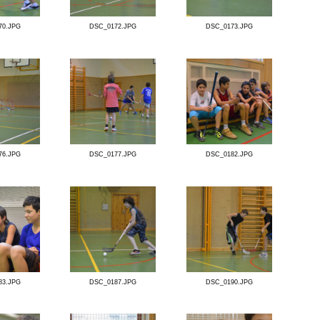
DSC_0164.JPG
DSC_0166.JPG
DSC_0170.JPG
DSC_0172.JPG