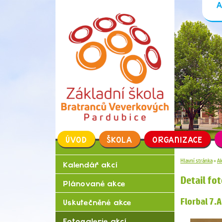
ÚVOD
ŠKOLA
ORGAN
Kalendář akcí