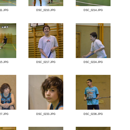
DSC_0195.JPG
DSC_0198.JPG
DSC_0202.JPG
DSC_0204.JPG