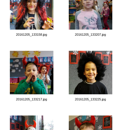
20161205_133158.jpg
20161205_133207.jpg
20161205_133217.jpg
20161205_133225.jpg