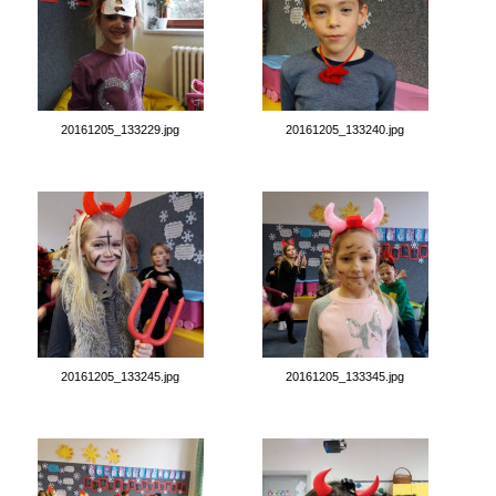
20161205_133229.jpg
20161205_133240.jpg
20161205_133245.jpg
20161205_133345.jpg