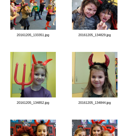
20161205_133351.jpg
20161205_134829.jpg
20161205_134852.jpg
20161205_134844.jpg