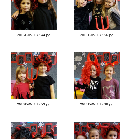
20161205_135544.jpg
20161205_135556.jpg
20161205_135623.jpg
20161205_135638.jpg