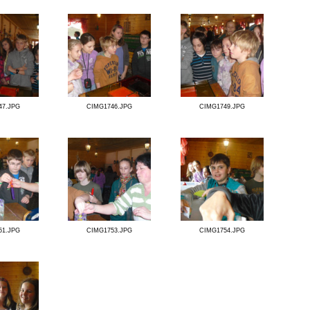
CIMG1738.JPG
CIMG1739.JPG
CIMG1742.JPG
CIMG1743.JPG