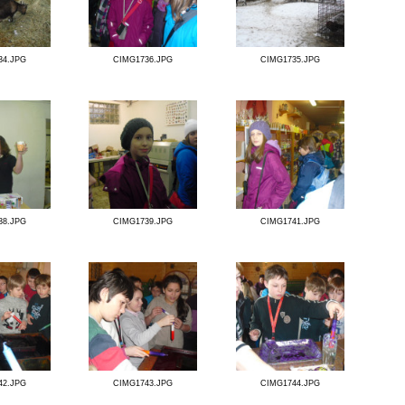
CIMG1731.JPG
CIMG1730.JPG
CIMG1734.JPG
CIMG1736.JPG