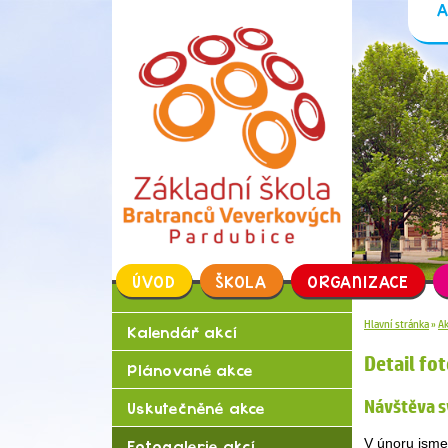
ÚVOD
ŠKOLA
ORGAN
Kalendář akcí