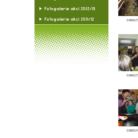
Fotogalerie akcí 2019/20
Fotogalerie akcí 2017/18
Fotogalerie akcí 2016/17
Fotogalerie akcí 2015/16
Fotogalerie akcí 2014/15
Fotogalerie akcí 2013/14
Fotogalerie akcí 2012/13
Fotogalerie akcí 2011/12