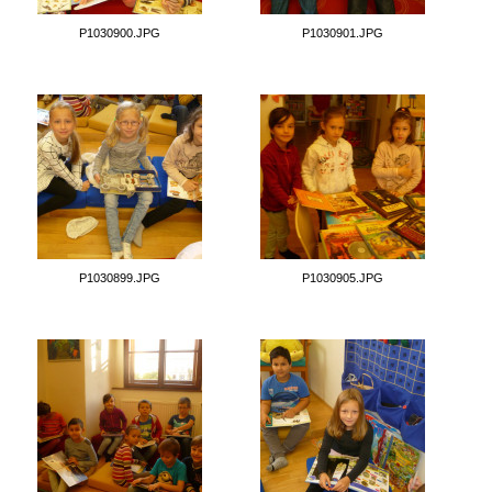
P1030900.JPG
P1030901.JPG
P1030899.JPG
P1030905.JPG