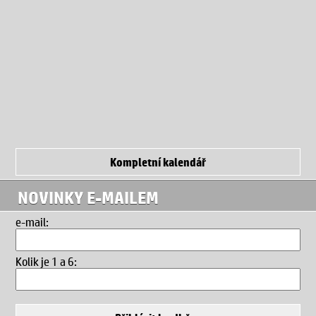
Kompletní kalendář
NOVINKY E-MAILEM
e-mail:
Kolik je 1 a 6
: