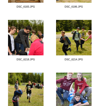
DSC_6183.JPG
DSC_6186.JPG
DSC_6218.JPG
DSC_6214.JPG