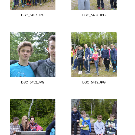
DSC_5497.JPG
DSC_5437.JPG
DSC_5432.JPG
DSC_5419.JPG