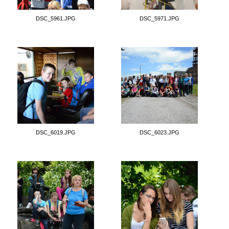
DSC_5961.JPG
DSC_5971.JPG
DSC_6019.JPG
DSC_6023.JPG