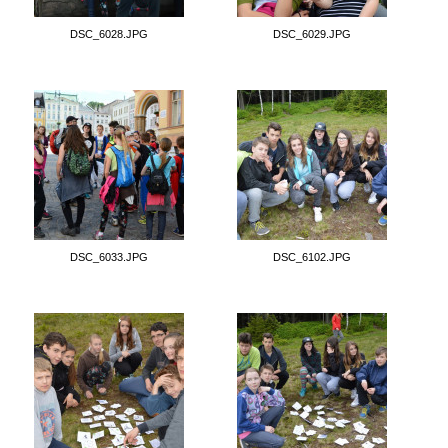
DSC_6028.JPG
DSC_6029.JPG
DSC_6033.JPG
DSC_6102.JPG