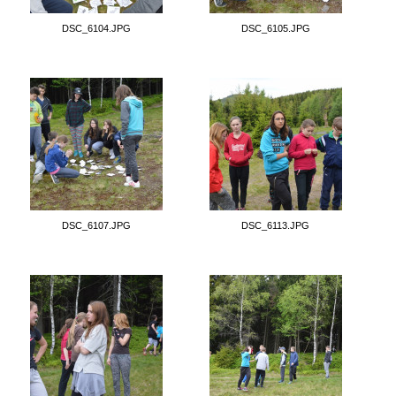
DSC_6104.JPG
DSC_6105.JPG
DSC_6107.JPG
DSC_6113.JPG