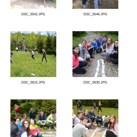
DSC_5542.JPG
DSC_5546.JPG
DSC_5615.JPG
DSC_5630.JPG