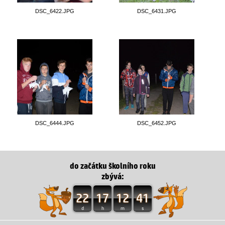
DSC_6422.JPG
DSC_6431.JPG
DSC_6444.JPG
DSC_6452.JPG
do začátku školního roku
zbývá:
22
17
12
40
d
h
m
s