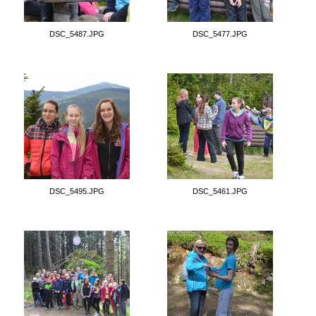
DSC_5487.JPG
DSC_5477.JPG
DSC_5495.JPG
DSC_5461.JPG