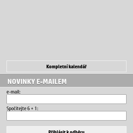
Kompletní kalendář
NOVINKY E-MAILEM
e-mail:
Spočítejte 6 + 1
: