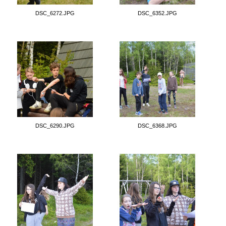
DSC_6272.JPG
DSC_6352.JPG
DSC_6290.JPG
DSC_6368.JPG