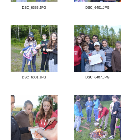
DSC_6385.JPG
DSC_6401.JPG
DSC_6381.JPG
DSC_6407.JPG