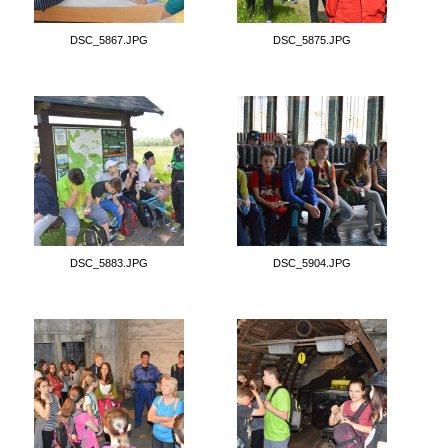
DSC_5867.JPG
DSC_5875.JPG
DSC_5883.JPG
DSC_5904.JPG