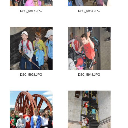
DSC_5917.JPG
DSC_5934.JPG
DSC_5928.JPG
DSC_5948.JPG