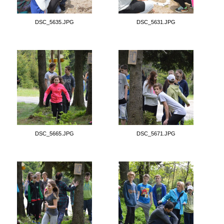
DSC_5635.JPG
DSC_5631.JPG
DSC_5665.JPG
DSC_5671.JPG