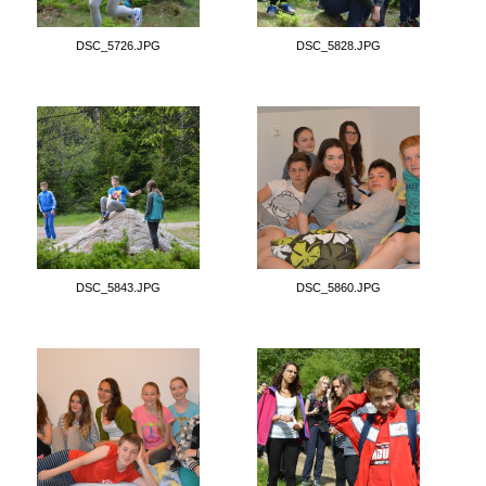
DSC_5726.JPG
DSC_5828.JPG
DSC_5843.JPG
DSC_5860.JPG