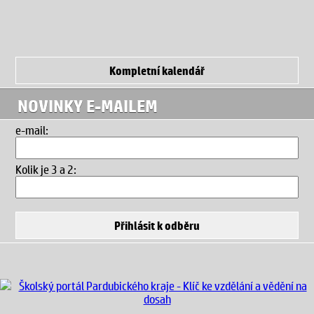
Kompletní kalendář
NOVINKY E-MAILEM
e-mail:
Kolik je 3 a 2
: