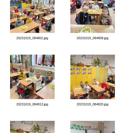
20231019_084802.jpg
20231019_084808.jpg
20231019_084813.jpg
20231019_084820.jpg