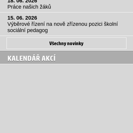
18. 06. 2026
Práce našich žáků
15. 06. 2026
Výběrové řízení na nově zřízenou pozici školní
sociální pedagog
Všechny novinky
KALENDÁŘ AKCÍ