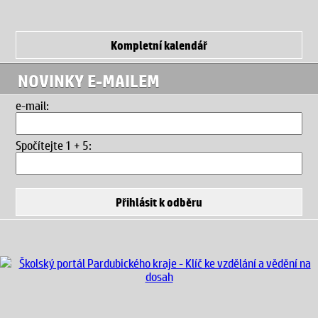
Kompletní kalendář
NOVINKY E-MAILEM
e-mail:
Spočítejte 1 + 5
: