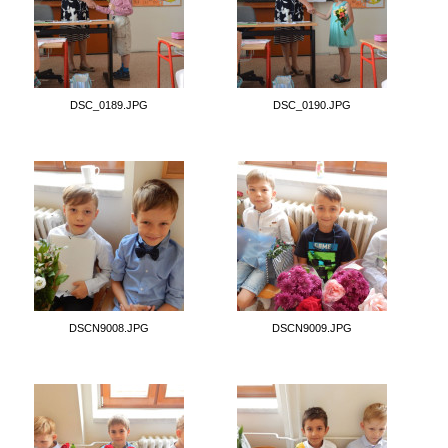
DSC_0189.JPG
DSC_0190.JPG
DSCN9008.JPG
DSCN9009.JPG