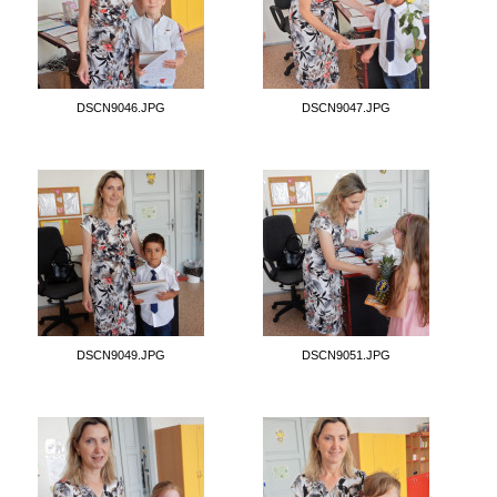
DSCN9046.JPG
DSCN9047.JPG
DSCN9049.JPG
DSCN9051.JPG