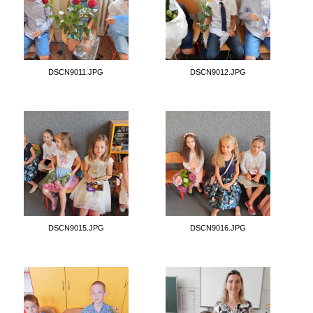
DSCN9011.JPG
DSCN9012.JPG
DSCN9015.JPG
DSCN9016.JPG