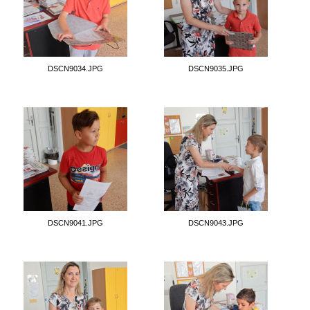
DSCN9034.JPG
DSCN9035.JPG
DSCN9041.JPG
DSCN9043.JPG