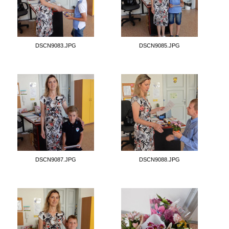
DSCN9083.JPG
DSCN9085.JPG
DSCN9087.JPG
DSCN9088.JPG