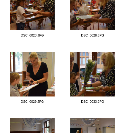
DSC_0023.JPG
DSC_0028.JPG
DSC_0029.JPG
DSC_0033.JPG