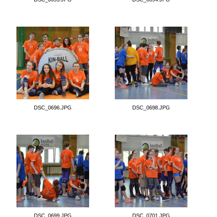
DSC_0696.JPG
DSC_0698.JPG
DSC_0699.JPG
DSC_0701.JPG