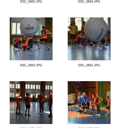
DSC_0652.JPG
DSC_0654.JPG
DSC_0653.JPG
DSC_0661.JPG