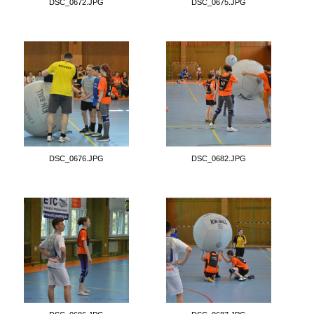
DSC_0672.JPG
DSC_0675.JPG
DSC_0676.JPG
DSC_0682.JPG