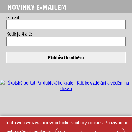
NOVINKY E-MAILEM
e-mail:
Kolik je 4 a 2
:
Tento web využívá pro svou funkci soubory cookies. Používáním
webu s tímto souhlasíte.