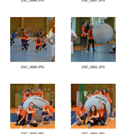
DSC_0686.JPG
DSC_0687.JPG
DSC_0688.JPG
DSC_0691.JPG
DSC_0693.JPG
DSC_0694.JPG