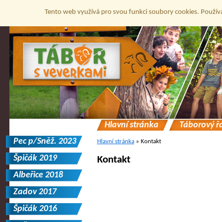
Tento web využívá pro svou funkci soubory cookies. Použív
Hlavní stránka
Táborový ř
Pec p/Sněž. 2023
Hlavní stránka
»
Kontakt
Špičák 2019
Kontakt
Albeřice 2018
Zadov 2017
Špičák 2016